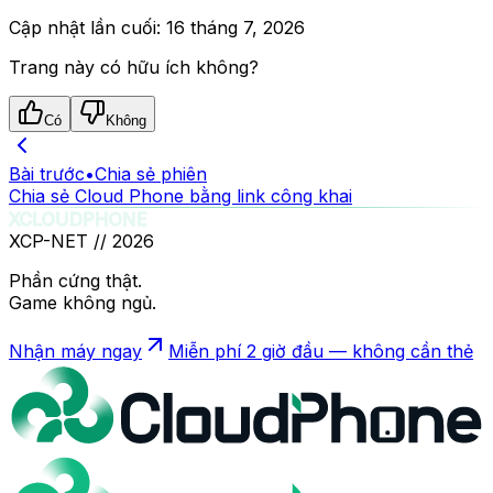
Cập nhật lần cuối:
16 tháng 7, 2026
Trang này có hữu ích không?
Có
Không
Bài trước
•
Chia sẻ phiên
Chia sẻ Cloud Phone bằng link công khai
XCLOUDPHONE
XCP-NET //
2026
Phần cứng thật.
Game không ngủ.
Nhận máy ngay
Miễn phí 2 giờ đầu — không cần thẻ