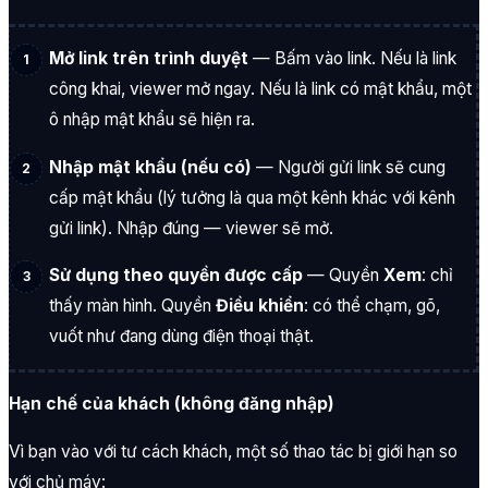
Mở link trên trình duyệt
— Bấm vào link. Nếu là link
công khai, viewer mở ngay. Nếu là link có mật khẩu, một
ô nhập mật khẩu sẽ hiện ra.
Nhập mật khẩu (nếu có)
— Người gửi link sẽ cung
cấp mật khẩu (lý tưởng là qua một kênh khác với kênh
gửi link). Nhập đúng — viewer sẽ mở.
Sử dụng theo quyền được cấp
— Quyền
Xem
: chỉ
thấy màn hình. Quyền
Điều khiển
: có thể chạm, gõ,
vuốt như đang dùng điện thoại thật.
Hạn chế của khách (không đăng nhập)
Vì bạn vào với tư cách khách, một số thao tác bị giới hạn so
với chủ máy: