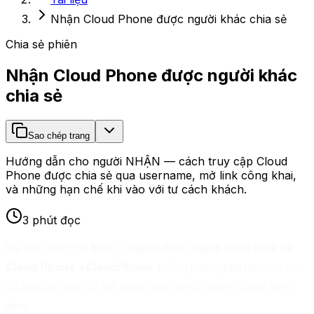
Nhận Cloud Phone được người khác chia sẻ
Chia sẻ phiên
Nhận Cloud Phone được người khác
chia sẻ
Sao chép trang
Hướng dẫn cho người NHẬN — cách truy cập Cloud
Phone được chia sẻ qua username, mở link công khai,
và những hạn chế khi vào với tư cách khách.
3 phút đọc
Bài này dành cho
bạn — người được người khác chia sẻ
Cloud Phone xCloudPhone
, không phải người tạo chia sẻ.
Có hai cách bạn có thể được mời, và mỗi cách có quy trình
riêng.