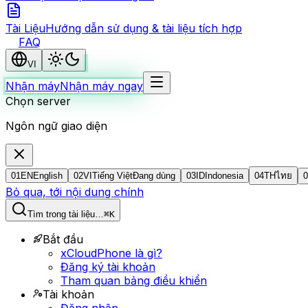
Tài Liệu
Hướng dẫn sử dụng & tài liệu tích hợp
FAQ
VI
Nhận máy
Nhận máy ngay
Chọn server
Ngôn ngữ giao diện
01
EN
English
02
VI
Tiếng Việt
Đang dùng
03
ID
Indonesia
04
TH
ไทย
0
Bỏ qua, tới nội dung chính
Tìm trong tài liệu…
⌘K
Bắt đầu
xCloudPhone là gì?
Đăng ký tài khoản
Tham quan bảng điều khiển
Tài khoản