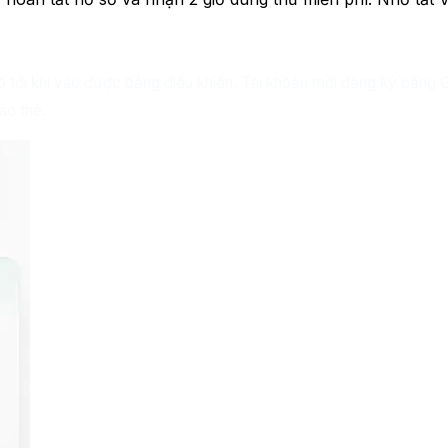
tới khi vào được bảng điều khiển. Tài khoản mới đăng ký bằng G
áo thẻ.