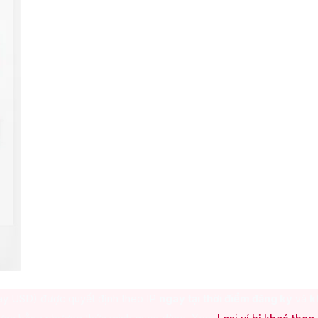
hay USD) được quyết định theo IP
ngay tại thời điểm đăng ký
và
k