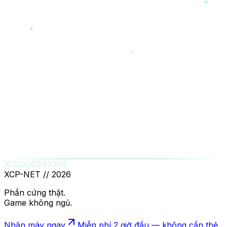
LIVE
XCLOUDPHONE
XCP-NET //
2026
Phần cứng thật.
Game không ngủ.
Nhận máy ngay
Miễn phí 2 giờ đầu — không cần thẻ