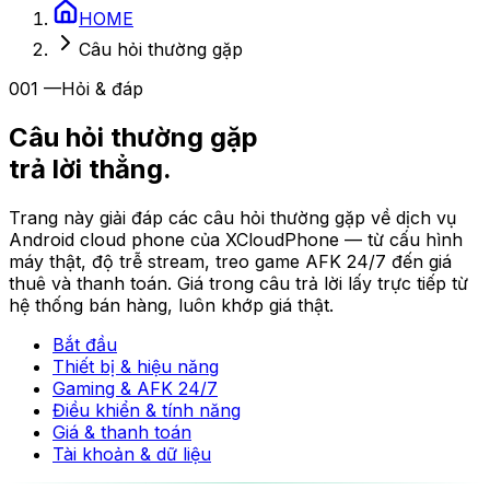
HOME
Câu hỏi thường gặp
001
—
Hỏi & đáp
Câu hỏi thường gặp
trả lời thẳng.
Trang này giải đáp các câu hỏi thường gặp về dịch vụ
Android cloud phone của XCloudPhone — từ cấu hình
máy thật, độ trễ stream, treo game AFK 24/7 đến giá
thuê và thanh toán. Giá trong câu trả lời lấy trực tiếp từ
hệ thống bán hàng, luôn khớp giá thật.
Bắt đầu
Thiết bị & hiệu năng
Gaming & AFK 24/7
Điều khiển & tính năng
Giá & thanh toán
Tài khoản & dữ liệu