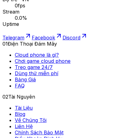
0
fps
Stream
0.0
%
Uptime
Telegram
Facebook
Discord
01
Điện Thoại Đám Mây
Cloud phone là gì?
Chơi game cloud phone
Treo game 24/7
Dùng thử miễn phí
Bảng Giá
FAQ
02
Tài Nguyên
Tài Liệu
Blog
Về Chúng Tôi
Liên Hệ
Chính Sách Bảo Mật