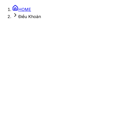
HOME
Điều Khoản
27 tháng 2, 2026